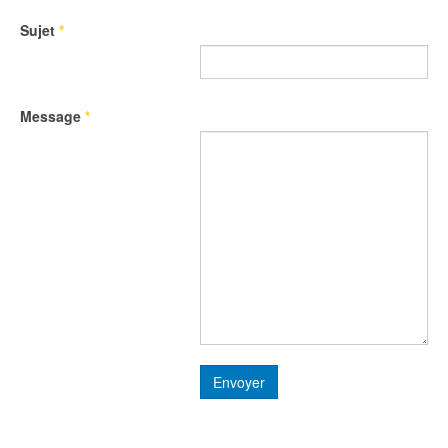
Sujet
*
Message
*
Envoyer